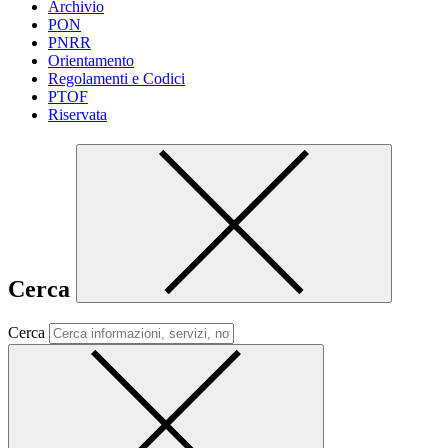
Archivio
PON
PNRR
Orientamento
Regolamenti e Codici
PTOF
Riservata
Cerca
Cerca