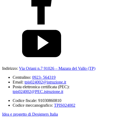
Indirizzo:
Via Oriani n.7 91026 – Mazara del Vallo (TP)
Centralino:
0923- 564319
Email:
tpis024002@istruzione.it
Posta elettronica certificata (PEC):
tpis024002@PEC.istruzione.it
Codice fiscale: 91030860810
Codice meccanografico:
TPIS024002
Idea e progetto di Designers Italia