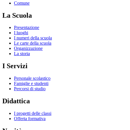
Comune
La Scuola
Presentazione
I luoghi
I numeri della scuola
Le carte della scuola
Organizzazione
La storia
I Servizi
Personale scolastico
Famiglie e studenti
Percorsi di studio
Didattica
I progetti delle classi
Offerta formativa