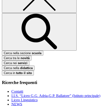
Cerca nella sezione
scuola
Cerca tra le
novità
Cerca nei
servizi
Cerca nella
didattica
Cerca in
tutto il sito
Ricerche frequenti
Contatti
I.I.S. “Liceo G.G. Adria-G.P. Ballatore” (Istituto principale)
Liceo Linguistico
NEWS