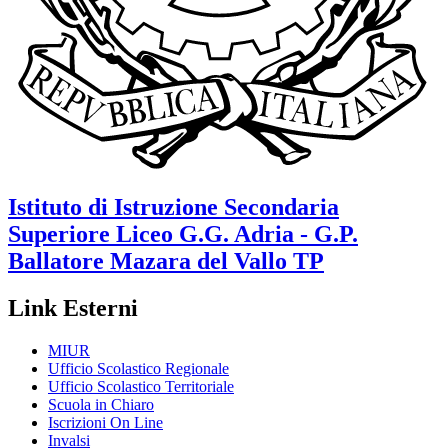
Istituto di Istruzione Secondaria
Superiore Liceo
G.G. Adria - G.P.
Ballatore
Mazara del Vallo TP
Link Esterni
MIUR
Ufficio Scolastico Regionale
Ufficio Scolastico Territoriale
Scuola in Chiaro
Iscrizioni On Line
Invalsi