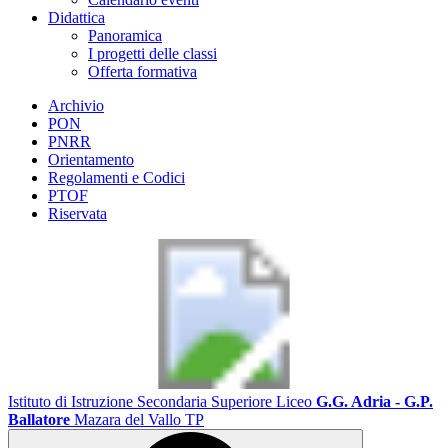
Didattica
Panoramica
I progetti delle classi
Offerta formativa
Archivio
PON
PNRR
Orientamento
Regolamenti e Codici
PTOF
Riservata
Istituto di Istruzione Secondaria Superiore Liceo
G.G. Adria - G.P.
Ballatore
Mazara del Vallo TP