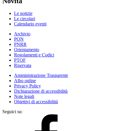
Novità
Le notizie
Le circolari
Calendario eventi
Archivio
PON
PNRR
Orientamento
Regolamenti e Codici
PTOF
Riservata
Amministrazione Trasparente
Albo online
Privacy Policy
Dichiarazione di accessibilità
Note legali
Obiettivi di accessibilità
Seguici su: