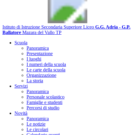
Istituto di Istruzione Secondaria Superiore Liceo
G.G. Adria - G.P.
Ballatore
Mazara del Vallo TP
Scuola
Panoramica
Presentazione
I luoghi
I numeri della scuola
Le carte della scuola
Organizzazione
La storia
Servizi
Panoramica
Personale scolastico
Famiglie e studenti
Percorsi di studio
Novità
Panoramica
Le notizie
Le circolari
Calendario eventi