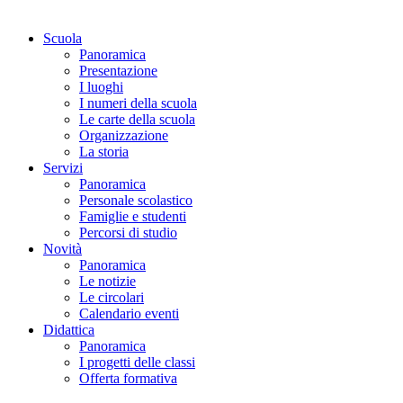
Scuola
Panoramica
Presentazione
I luoghi
I numeri della scuola
Le carte della scuola
Organizzazione
La storia
Servizi
Panoramica
Personale scolastico
Famiglie e studenti
Percorsi di studio
Novità
Panoramica
Le notizie
Le circolari
Calendario eventi
Didattica
Panoramica
I progetti delle classi
Offerta formativa