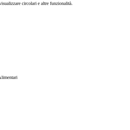
isualizzare circolari e altre funzionalità.
limentari