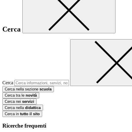
Cerca
Cerca
Cerca nella sezione
scuola
Cerca tra le
novità
Cerca nei
servizi
Cerca nella
didattica
Cerca in
tutto il sito
Ricerche frequenti