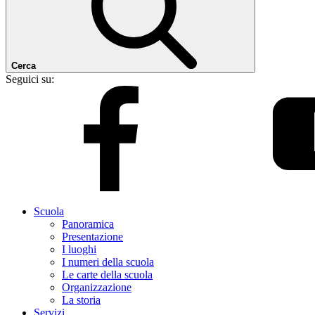
Cerca
Seguici su:
Scuola
Panoramica
Presentazione
I luoghi
I numeri della scuola
Le carte della scuola
Organizzazione
La storia
Servizi