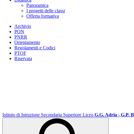
Panoramica
I progetti delle classi
Offerta formativa
Archivio
PON
PNRR
Orientamento
Regolamenti e Codici
PTOF
Riservata
Istituto di Istruzione Secondaria Superiore Liceo
G.G. Adria - G.P. B