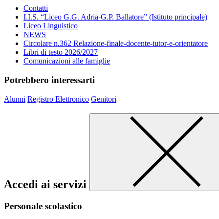
Contatti
I.I.S. “Liceo G.G. Adria-G.P. Ballatore” (Istituto principale)
Liceo Linguistico
NEWS
Circolare n.362 Relazione-finale-docente-tutor-e-orientatore
Libri di testo 2026/2027
Comunicazioni alle famiglie
Potrebbero interessarti
Alunni
Registro Elettronico
Genitori
Accedi ai servizi
Personale scolastico