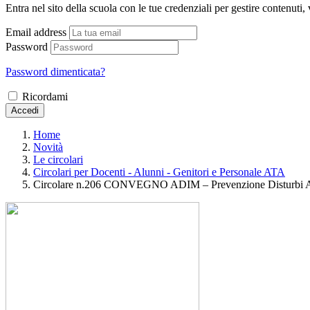
Entra nel sito della scuola con le tue credenziali per gestire contenuti, v
Email address
Password
Password dimenticata?
Ricordami
Accedi
Home
Novità
Le circolari
Circolari per Docenti - Alunni - Genitori e Personale ATA
Circolare n.206 CONVEGNO ADIM – Prevenzione Disturbi A