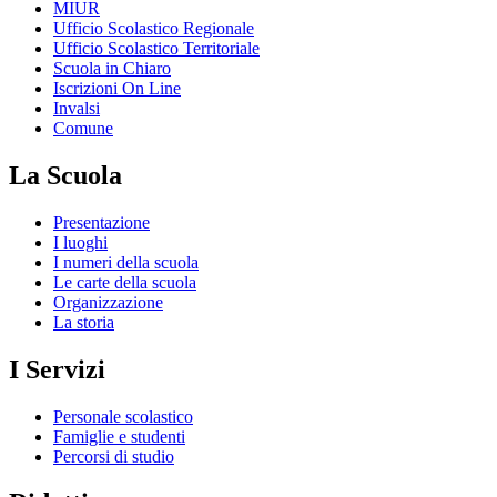
MIUR
Ufficio Scolastico Regionale
Ufficio Scolastico Territoriale
Scuola in Chiaro
Iscrizioni On Line
Invalsi
Comune
La Scuola
Presentazione
I luoghi
I numeri della scuola
Le carte della scuola
Organizzazione
La storia
I Servizi
Personale scolastico
Famiglie e studenti
Percorsi di studio