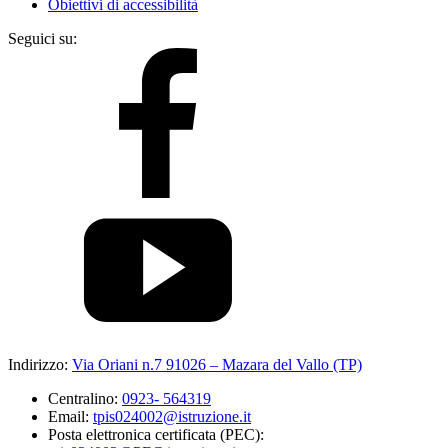
Obiettivi di accessibilità
Seguici su:
Indirizzo:
Via Oriani n.7 91026 – Mazara del Vallo (TP)
Centralino:
0923- 564319
Email:
tpis024002@istruzione.it
Posta elettronica certificata (PEC):