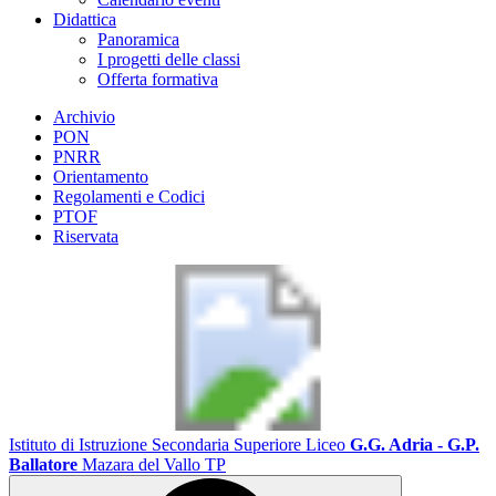
Didattica
Panoramica
I progetti delle classi
Offerta formativa
Archivio
PON
PNRR
Orientamento
Regolamenti e Codici
PTOF
Riservata
Istituto di Istruzione Secondaria Superiore Liceo
G.G. Adria - G.P.
Ballatore
Mazara del Vallo TP