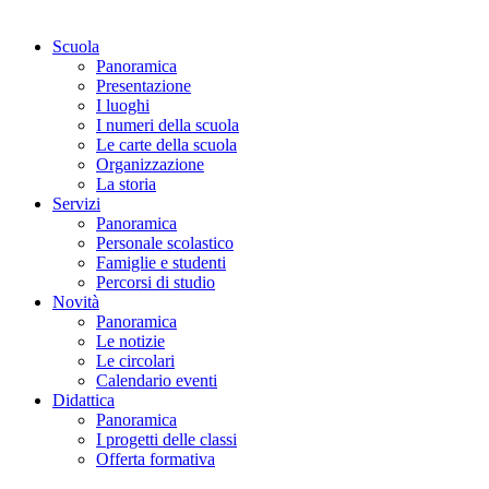
Scuola
Panoramica
Presentazione
I luoghi
I numeri della scuola
Le carte della scuola
Organizzazione
La storia
Servizi
Panoramica
Personale scolastico
Famiglie e studenti
Percorsi di studio
Novità
Panoramica
Le notizie
Le circolari
Calendario eventi
Didattica
Panoramica
I progetti delle classi
Offerta formativa