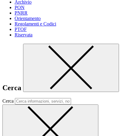
Archivio
PON
PNRR
Orientamento
Regolamenti e Codici
PTOF
Riservata
Cerca
Cerca