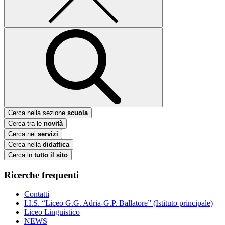
Cerca nella sezione
scuola
Cerca tra le
novità
Cerca nei
servizi
Cerca nella
didattica
Cerca in
tutto il sito
Ricerche frequenti
Contatti
I.I.S. “Liceo G.G. Adria-G.P. Ballatore” (Istituto principale)
Liceo Linguistico
NEWS