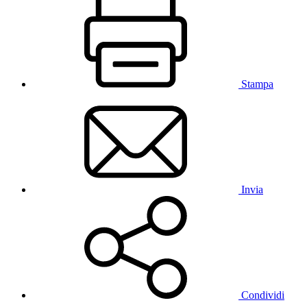
Stampa
Invia
Condividi