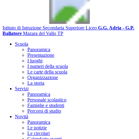
Istituto di Istruzione Secondaria Superiore Liceo
G.G. Adria - G.P.
Ballatore
Mazara del Vallo TP
Scuola
Panoramica
Presentazione
I luoghi
I numeri della scuola
Le carte della scuola
Organizzazione
La storia
Servizi
Panoramica
Personale scolastico
Famiglie e studenti
Percorsi di studio
Novità
Panoramica
Le notizie
Le circolari
Calendario eventi